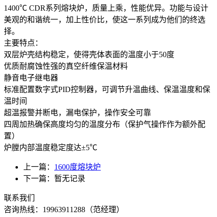
1400℃ CDR系列熔块炉，质量上乘，性能优异。功能与设计
美观的和谐统一，加上性价比，使这一系列成为他们的终选
择。
主要特点：
双层炉壳结构稳定，使得壳体表面的温度小于50度
优质耐腐蚀性强的真空纤维保温材料
静音电子继电器
标准配置数字式PID控制器，可调节升温曲线、保温温度和保
温时间
超温报警并断电，漏电保护，操作安全可靠
四周加热确保高度均匀的温度分布（保护气操作作为额外配
置）
炉膛内部温度稳定度达±5℃
上一篇：
1600度熔块炉
下一篇：暂无记录
联系我们
咨询热线：
19963911288
（范经理）