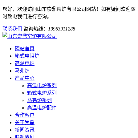
您好，欢迎访问山东崇鼎窑炉有限公司网站！如有疑问欢迎随
时致电我们进行咨询。
联系我们
咨询热线：
19963911288
网站首页
箱式电阻炉
高温电炉
马弗炉
产品中心
高温电炉系列
箱式电炉系列
马弗炉系列
高温电炉配件
合作客户
关于崇鼎
新闻资讯
联系我们