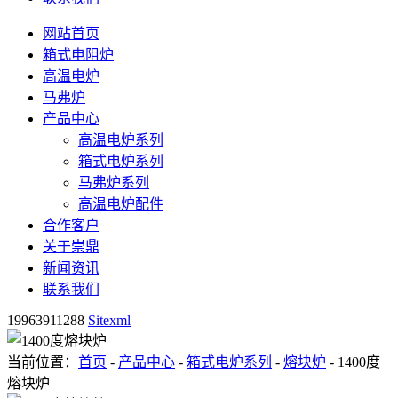
网站首页
箱式电阻炉
高温电炉
马弗炉
产品中心
高温电炉系列
箱式电炉系列
马弗炉系列
高温电炉配件
合作客户
关于崇鼎
新闻资讯
联系我们
19963911288
Sitexml
当前位置：
首页
-
产品中心
-
箱式电炉系列
-
熔块炉
- 1400度
熔块炉