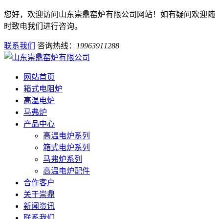
您好，欢迎访问山东崇鼎窑炉有限公司网站！如有疑问欢迎随
时致电我们进行咨询。
联系我们
咨询热线：
19963911288
网站首页
箱式电阻炉
高温电炉
马弗炉
产品中心
高温电炉系列
箱式电炉系列
马弗炉系列
高温电炉配件
合作客户
关于崇鼎
新闻资讯
联系我们