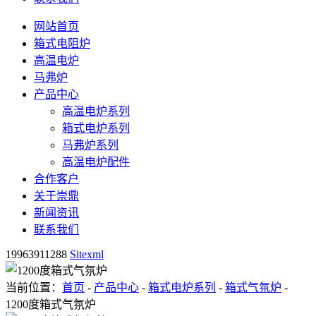
网站首页
箱式电阻炉
高温电炉
马弗炉
产品中心
高温电炉系列
箱式电炉系列
马弗炉系列
高温电炉配件
合作客户
关于崇鼎
新闻资讯
联系我们
19963911288
Sitexml
当前位置：
首页
-
产品中心
-
箱式电炉系列
-
箱式气氛炉
-
1200度箱式气氛炉