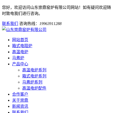
您好，欢迎访问山东崇鼎窑炉有限公司网站！如有疑问欢迎随
时致电我们进行咨询。
联系我们
咨询热线：
19963911288
网站首页
箱式电阻炉
高温电炉
马弗炉
产品中心
高温电炉系列
箱式电炉系列
马弗炉系列
高温电炉配件
合作客户
关于崇鼎
新闻资讯
联系我们