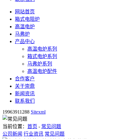
网站首页
箱式电阻炉
高温电炉
马弗炉
产品中心
高温电炉系列
箱式电炉系列
马弗炉系列
高温电炉配件
合作客户
关于崇鼎
新闻资讯
联系我们
19963911288
Sitexml
当前位置：
首页
-
常见问题
公司新闻
行业资讯
常见问题