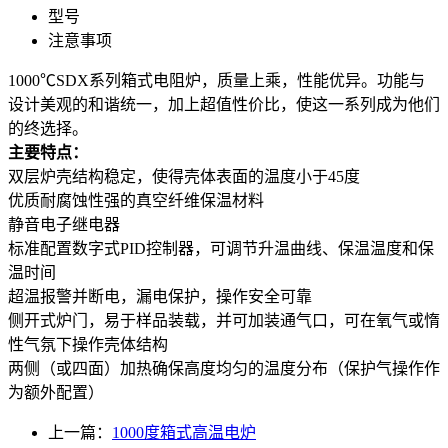
型号
注意事项
1000℃SDX系列箱式电阻炉，质量上乘，性能优异。功能与
设计美观的和谐统一，加上超值性价比，使这一系列成为他们
的终选择。
主要特点：
双层炉壳结构稳定，使得壳体表面的温度小于45度
优质耐腐蚀性强的真空纤维保温材料
静音电子继电器
标准配置数字式PID控制器，可调节升温曲线、保温温度和保
温时间
超温报警并断电，漏电保护，操作安全可靠
侧开式炉门，易于样品装载，并可加装通气口，可在氧气或惰
性气氛下操作壳体结构
两侧（或四面）加热确保高度均匀的温度分布（保护气操作作
为额外配置）
上一篇：
1000度箱式高温电炉