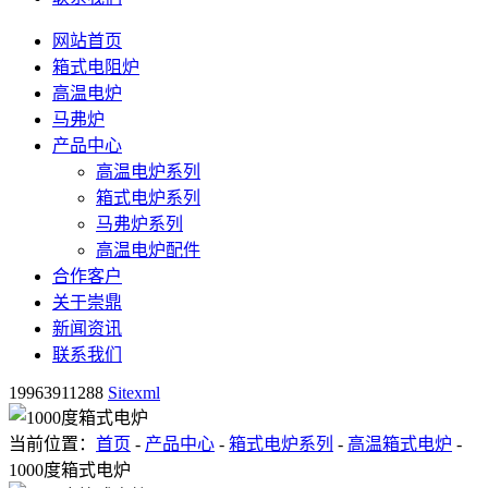
网站首页
箱式电阻炉
高温电炉
马弗炉
产品中心
高温电炉系列
箱式电炉系列
马弗炉系列
高温电炉配件
合作客户
关于崇鼎
新闻资讯
联系我们
19963911288
Sitexml
当前位置：
首页
-
产品中心
-
箱式电炉系列
-
高温箱式电炉
-
1000度箱式电炉