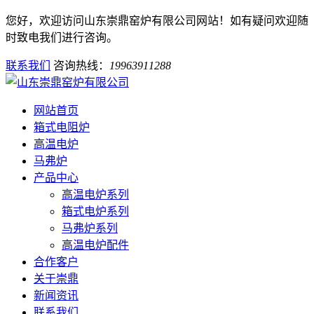
您好，欢迎访问山东崇鼎窑炉有限公司网站！如有疑问欢迎随
时致电我们进行咨询。
联系我们
咨询热线：
19963911288
网站首页
箱式电阻炉
高温电炉
马弗炉
产品中心
高温电炉系列
箱式电炉系列
马弗炉系列
高温电炉配件
合作客户
关于崇鼎
新闻资讯
联系我们