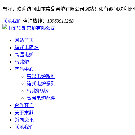
您好，欢迎访问山东崇鼎窑炉有限公司网站！如有疑问欢迎随
联系我们
咨询热线：
19963911288
网站首页
箱式电阻炉
高温电炉
马弗炉
产品中心
高温电炉系列
箱式电炉系列
马弗炉系列
高温电炉配件
合作客户
关于崇鼎
新闻资讯
联系我们