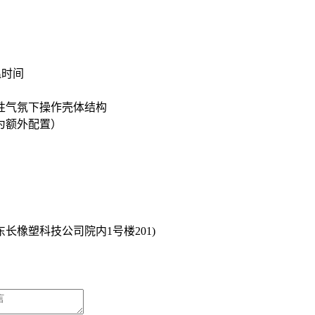
温时间
性气氛下操作壳体结构
为额外配置）
橡塑科技公司院内1号楼201)