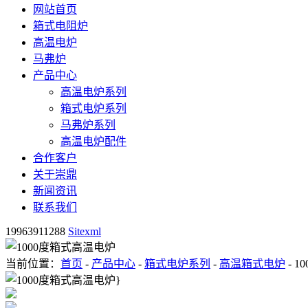
网站首页
箱式电阻炉
高温电炉
马弗炉
产品中心
高温电炉系列
箱式电炉系列
马弗炉系列
高温电炉配件
合作客户
关于崇鼎
新闻资讯
联系我们
19963911288
Sitexml
当前位置：
首页
-
产品中心
-
箱式电炉系列
-
高温箱式电炉
- 