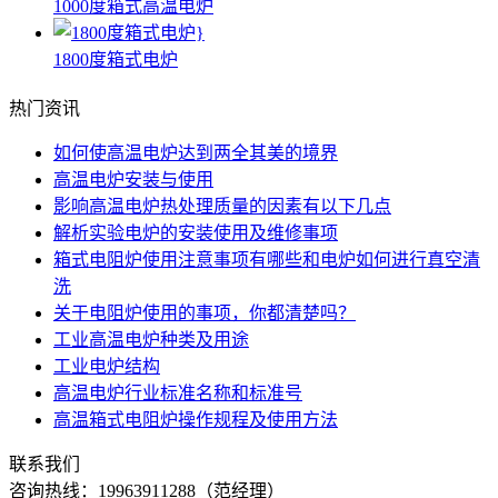
1000度箱式高温电炉
1800度箱式电炉
热门资讯
如何使高温电炉达到两全其美的境界
高温电炉安装与使用
影响高温电炉热处理质量的因素有以下几点
解析实验电炉的安装使用及维修事项
箱式电阻炉使用注意事项有哪些和电炉如何进行真空清
洗
关于电阻炉使用的事项，你都清楚吗？
工业高温电炉种类及用途
工业电炉结构
高温电炉行业标准名称和标准号
高温箱式电阻炉操作规程及使用方法
联系我们
咨询热线：
19963911288
（范经理）