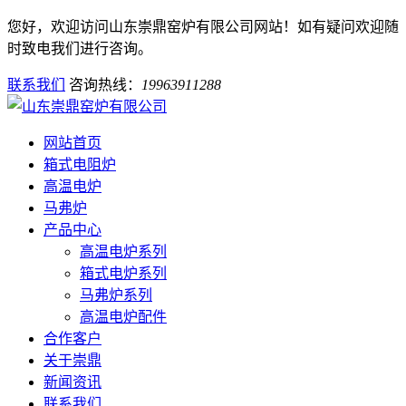
您好，欢迎访问山东崇鼎窑炉有限公司网站！如有疑问欢迎随
时致电我们进行咨询。
联系我们
咨询热线：
19963911288
网站首页
箱式电阻炉
高温电炉
马弗炉
产品中心
高温电炉系列
箱式电炉系列
马弗炉系列
高温电炉配件
合作客户
关于崇鼎
新闻资讯
联系我们