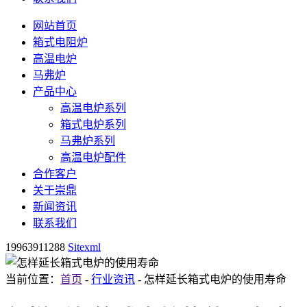
网站首页
箱式电阻炉
高温电炉
马弗炉
产品中心
高温电炉系列
箱式电炉系列
马弗炉系列
高温电炉配件
合作客户
关于崇鼎
新闻资讯
联系我们
19963911288
Sitexml
当前位置：
首页
-
行业资讯
- 怎样延长箱式电炉的使用寿命