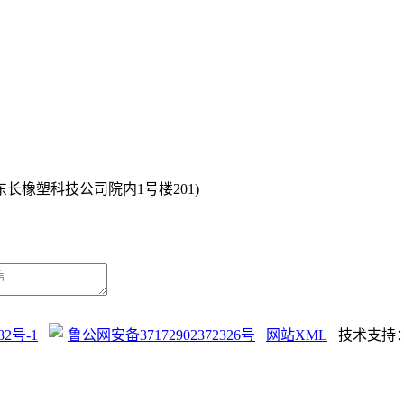
橡塑科技公司院内1号楼201)
82号-1
鲁公网安备37172902372326号
网站XML
技术支持