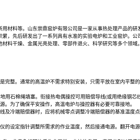
用材料等。山东崇鼎窑炉有限公司是一家从事热处理产品的研发
积累，先后研发出了一系列具有水准的实验电炉和工业窑炉。公
池材料干燥、金属光亮处理、零部件退火、科学研究等多个领域
是完整。通常的高温炉不需求特别安装，只需平放在室内平整的
空地用石棉绳填塞。衔接热电偶操控可用赔偿导线(或用绝缘钢芯
源。为了确保平安操作，高温电炉与操控器有必要可靠接地。
及冷端赔偿器时，应将机械零点调整冷端赔偿器的基准温度点
的设定指针调整所需求的作业温度，然后接通电源。翻开电源