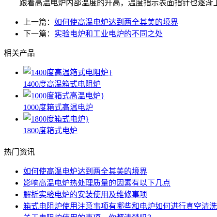
跟着高温电炉内部温度的升高，温度指示表面指针也逐渐上
上一篇：
如何使高温电炉达到两全其美的境界
下一篇：
实验电炉和工业电炉的不同之处
相关产品
1400度高温箱式电阻炉
1000度箱式高温电炉
1800度箱式电炉
热门资讯
如何使高温电炉达到两全其美的境界
影响高温电炉热处理质量的因素有以下几点
解析实验电炉的安装使用及维修事项
箱式电阻炉使用注意事项有哪些和电炉如何进行真空清洗