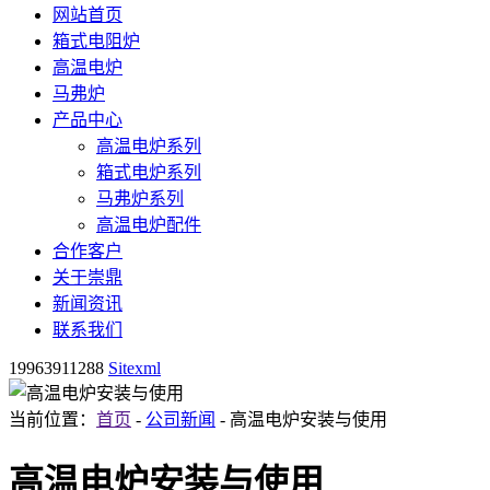
网站首页
箱式电阻炉
高温电炉
马弗炉
产品中心
高温电炉系列
箱式电炉系列
马弗炉系列
高温电炉配件
合作客户
关于崇鼎
新闻资讯
联系我们
19963911288
Sitexml
当前位置：
首页
-
公司新闻
- 高温电炉安装与使用
高温电炉安装与使用