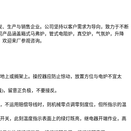
、生产与销售企业。公司坚持以客户需求为导向，致力于不断
司产品涵盖箱式马弗炉，管式电阻炉，真空炉，气氛炉，升降
。欢迎来厂参观咨询。
地上或搁架上。操控器应防止惊动，放置方位与电炉不宜太
线)，留意正负极，不要接反。
，不运用赔偿导线时，则机械零点调零刻度位，但所指示的温
开关，此刻温度指示表面上的绿灯既亮，继电器开端作业，高