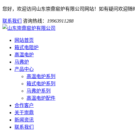
您好，欢迎访问山东崇鼎窑炉有限公司网站！如有疑问欢迎随
联系我们
咨询热线：
19963911288
网站首页
箱式电阻炉
高温电炉
马弗炉
产品中心
高温电炉系列
箱式电炉系列
马弗炉系列
高温电炉配件
合作客户
关于崇鼎
新闻资讯
联系我们